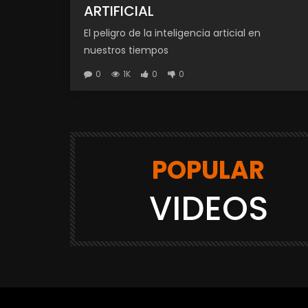
ARTIFICIAL
El peligro de la inteligencia articial en
nuestros tiempos
0
1K
0
0
POPULAR
VIDEOS