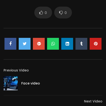
0
0
Previous Video
Face video
Next Video