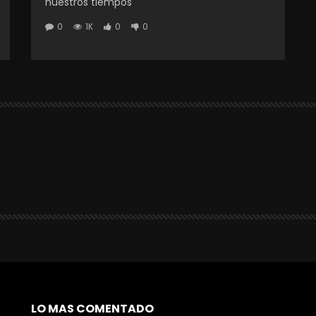
nuestros tiempos
0
1K
0
0
LO MAS COMENTADO