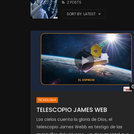
2 POSTS
SORT BY:
LATEST
TECNOLOGIA
TELESCOPIO JAMES WEB
Los cielos cuenta la gloria de Dios, el
telescopio James Webb es testigo de las