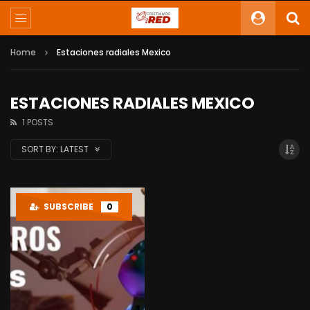
Home
Estaciones radiales Mexico
ESTACIONES RADIALES MEXICO
1 POSTS
SORT BY:
LATEST
SUBSCRIBE
0